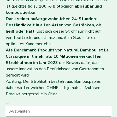
bietet es ein unvergleichliches Geschmackserlebnis und
ist gleichzeitig zu
100 % biologisch abbaubar und
kompostierbar
.
Dank seiner außergewöhnlichen 24-Stunden-
Beständigkeit in allen Arten von Getränken, ob
heiß oder kalt,
löst sich dieser Strohhalm nicht auf,
verstopft nicht und schmilzt nicht im Glas – für ein
optimales Kundenerlebnis.
Als Benchmark-Produkt von Natural Bambou ist La
Classique mit mehr als 10 Millionen verkauften
Strohhalmen im Jahr 2023
der Beweis dafür, dass
unsere Innovation den Bedürfnissen von Gastronomen
gerecht wird.
Achtung: Der Strohhalm besteht aus Bambuspapier,
daher wird er weicher, OHNE sich jemals aufzulösen.
Produkt hergestellt in China
Quantité