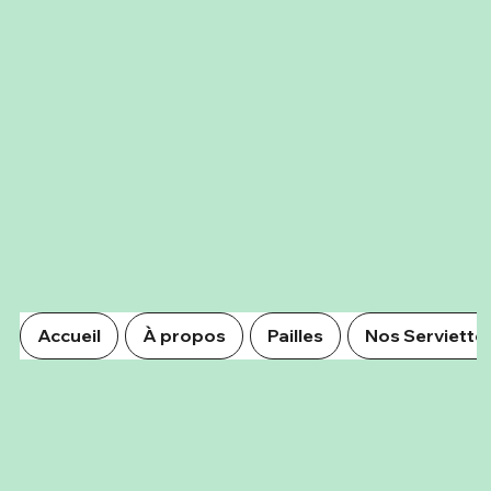
Accueil
À propos
Pailles
Nos Serviette